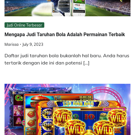
Judi Online Terbesar
Mengapa Judi Taruhan Bola Adalah Permainan Terbaik
Marissa
July 9, 2023
Daftar judi taruhan bola bukanlah hal baru. Anda harus
tertarik dengan ide ini dan potensi […]