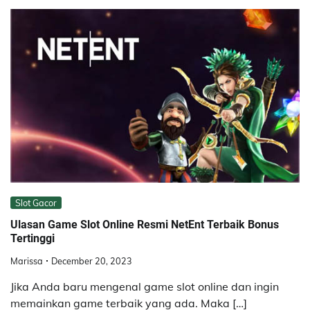
Slot Gacor
Ulasan Game Slot Online Resmi NetEnt Terbaik Bonus
Tertinggi
Marissa
December 20, 2023
Jika Anda baru mengenal game slot online dan ingin
memainkan game terbaik yang ada. Maka […]