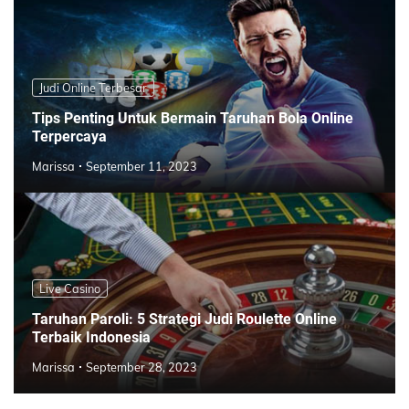
Judi Online Terbesar
Tips Penting Untuk Bermain Taruhan Bola Online
Terpercaya
Marissa
September 11, 2023
Live Casino
Taruhan Paroli: 5 Strategi Judi Roulette Online
Terbaik Indonesia
Marissa
September 28, 2023