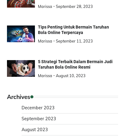
Marissa
September 28, 2023
Tips Penting Untuk Bermain Taruhan
Bola Online Terpercaya
Marissa
September 11, 2023
5 Strategi Terbaik Dalam Bermain Judi
Taruhan Bola Online Resmi
Marissa
August 10, 2023
Archives
December 2023
September 2023
August 2023