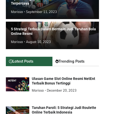
Terpercaya
Marissa
September 11, 2023
5 Strategi Terbaik Dalam Bermain Judi Taruhan Bola
Online Resmi
Marissa
August 10, 2023
Latest Posts
Trending Posts
Ulasan Game Slot Online Resmi NetEnt
Terbaik Bonus Tertinggi
Marissa
December 20, 2023
Taruhan Paroli: 5 Strategi Judi Roulette
Online Terbaik Indonesia