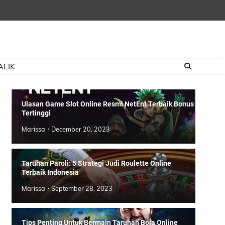
ALIK
Ulasan Game Slot Online Resmi NetEnt Terbaik Bonus
Tertinggi
Marissa
December 20, 2023
Taruhan Paroli: 5 Strategi Judi Roulette Online
Terbaik Indonesia
Marissa
September 28, 2023
Tips Penting Untuk Bermain Taruhan Bola Online