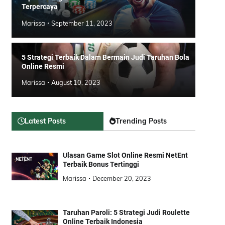
Terpercaya
Marissa
September 11, 2023
5 Strategi Terbaik Dalam Bermain Judi Taruhan Bola
Online Resmi
Marissa
August 10, 2023
Latest Posts
Trending Posts
Ulasan Game Slot Online Resmi NetEnt
Terbaik Bonus Tertinggi
Marissa
December 20, 2023
Taruhan Paroli: 5 Strategi Judi Roulette
Online Terbaik Indonesia