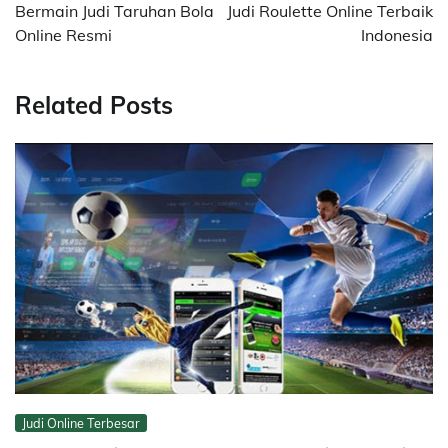
Bermain Judi Taruhan Bola
Judi Roulette Online Terbaik
Online Resmi
Indonesia
Related Posts
Judi Online Terbesar