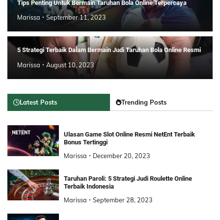
Tips Penting Untuk Bermain Taruhan Bola Online Terpercaya
Marissa
September 11, 2023
5 Strategi Terbaik Dalam Bermain Judi Taruhan Bola Online Resmi
Marissa
August 10, 2023
Latest Posts
Trending Posts
Ulasan Game Slot Online Resmi NetEnt Terbaik
Bonus Tertinggi
Marissa
December 20, 2023
Taruhan Paroli: 5 Strategi Judi Roulette Online
Terbaik Indonesia
Marissa
September 28, 2023