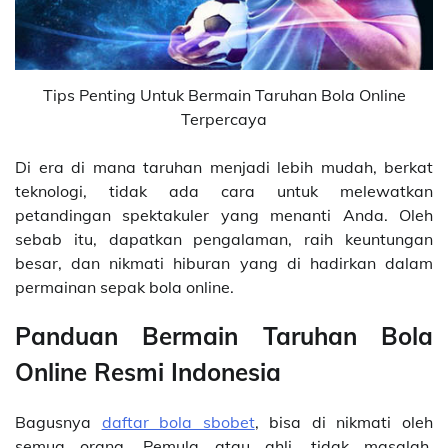
Tips Penting Untuk Bermain Taruhan Bola Online
Terpercaya
Di era di mana taruhan menjadi lebih mudah, berkat
teknologi, tidak ada cara untuk melewatkan
petandingan spektakuler yang menanti Anda. Oleh
sebab itu, dapatkan pengalaman, raih keuntungan
besar, dan nikmati hiburan yang di hadirkan dalam
permainan sepak bola online.
Panduan Bermain Taruhan Bola
Online Resmi Indonesia
Bagusnya
daftar bola sbobet
, bisa di nikmati oleh
semua orang. Pemula atau ahli, tidak masalah.