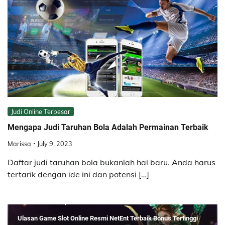
Judi Online Terbesar
Mengapa Judi Taruhan Bola Adalah Permainan Terbaik
Marissa
July 9, 2023
Daftar judi taruhan bola bukanlah hal baru. Anda harus
tertarik dengan ide ini dan potensi […]
Ulasan Game Slot Online Resmi NetEnt Terbaik Bonus Tertinggi