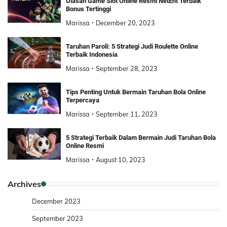
Ulasan Game Slot Online Resmi NetEnt Terbaik
Bonus Tertinggi
Marissa
December 20, 2023
Taruhan Paroli: 5 Strategi Judi Roulette Online
Terbaik Indonesia
Marissa
September 28, 2023
Tips Penting Untuk Bermain Taruhan Bola Online
Terpercaya
Marissa
September 11, 2023
5 Strategi Terbaik Dalam Bermain Judi Taruhan Bola
Online Resmi
Marissa
August 10, 2023
Archives
December 2023
September 2023