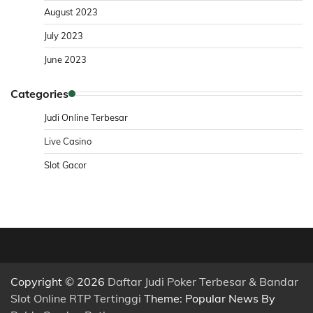
August 2023
July 2023
June 2023
Categories
Judi Online Terbesar
Live Casino
Slot Gacor
Copyright © 2026
Daftar Judi Poker Terbesar & Bandar
Slot Online RTP Tertinggi
Theme: Popular News By